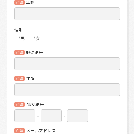
年齢
必須
性別
男
女
郵便番号
必須
住所
必須
電話番号
必須
-
-
メールアドレス
必須