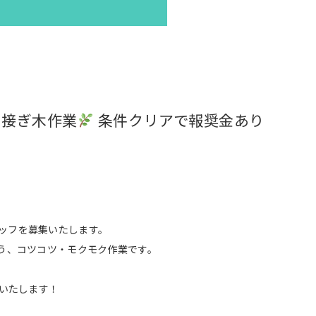
の接ぎ木作業
条件クリアで報奨金あり
ッフを募集いたします。
う、コツコツ・モクモク作業です。
給いたします！