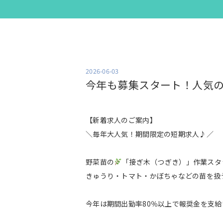
2026-06-03
今年も募集スタート！人気
【新着求人のご案内】
＼毎年大人気！期間限定の短期求人♪／
野菜苗の
「接ぎ木（つぎき）」作業スタ
きゅうり・トマト・かぼちゃなどの苗を扱
今年は期間出勤率80％以上で報奨金を支