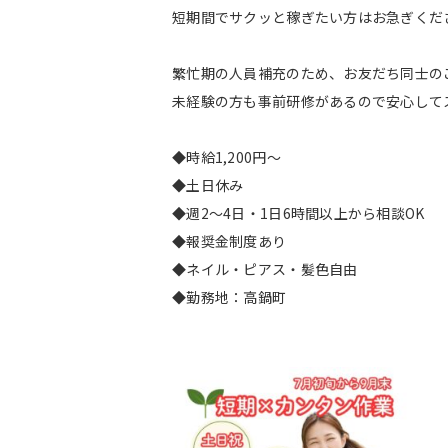
短期間でサクッと稼ぎたい方はお急ぎくだ
繁忙期の人員補充のため、お友だち同士の
未経験の方も事前研修があるので安心して
◆時給1,200円～
◆土日休み
◆週2～4日・1日6時間以上から相談OK
◆報奨金制度あり
◆ネイル・ピアス・髪色自由
◆勤務地：高鍋町