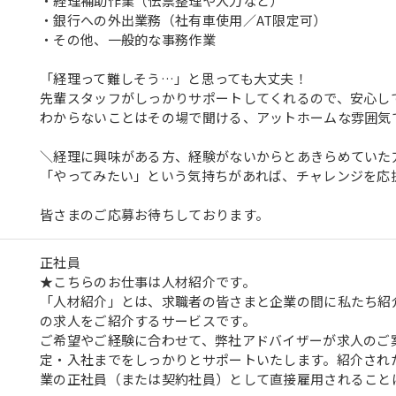
・経理補助作業（伝票整理や入力など）
・銀行への外出業務（社有車使用／AT限定可）
・その他、一般的な事務作業
「経理って難しそう…」と思っても大丈夫！
先輩スタッフがしっかりサポートしてくれるので、安心し
わからないことはその場で聞ける、アットホームな雰囲気
＼経理に興味がある方、経験がないからとあきらめていた
「やってみたい」という気持ちがあれば、チャレンジを応
皆さまのご応募お待ちしております。
正社員
★こちらのお仕事は人材紹介です。
「人材紹介」とは、求職者の皆さまと企業の間に私たち紹
の求人をご紹介するサービスです。
ご希望やご経験に合わせて、弊社アドバイザーが求人のご
定・入社までをしっかりとサポートいたします。紹介され
業の正社員（または契約社員）として直接雇用されること