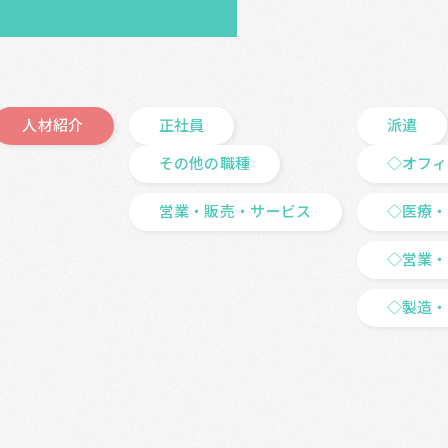
人材紹介
正社員
派遣
その他の職種
◇オフィ
営業・販売・サービス
◇医療・
◇営業・
◇製造・