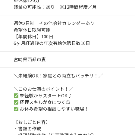
※休憩120分
残業の可能性：あり ※12時間程度／月
週休2日制 その他会社カレンダーあり
希望休日取得可能
【年間休日】100日
6ヶ月経過後の年次有給休暇日数10日
宮崎県西都市妻
＼未経験OK！家庭との両立もバッチリ！／
＼このお仕事のポイント！／
未経験からスタートOK♪
経理スキルが身につく◎
お休み希望の相談しやすい職場！
【おしごと内容】
・書類の作成