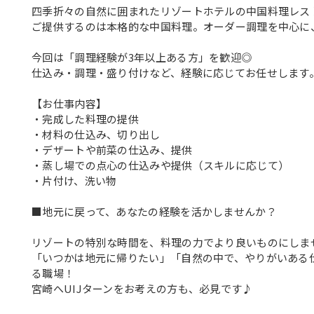
四季折々の自然に囲まれたリゾートホテルの中国料理レス
ご提供するのは本格的な中国料理。オーダー調理を中心に
今回は「調理経験が3年以上ある方」を歓迎◎
仕込み・調理・盛り付けなど、経験に応じてお任せします
【お仕事内容】
・完成した料理の提供
・材料の仕込み、切り出し
・デザートや前菜の仕込み、提供
・蒸し場での点心の仕込みや提供（スキルに応じて）
・片付け、洗い物
■地元に戻って、あなたの経験を活かしませんか？
リゾートの特別な時間を、料理の力でより良いものにしま
「いつかは地元に帰りたい」「自然の中で、やりがいある
る職場！
宮崎へUIJターンをお考えの方も、必見です♪