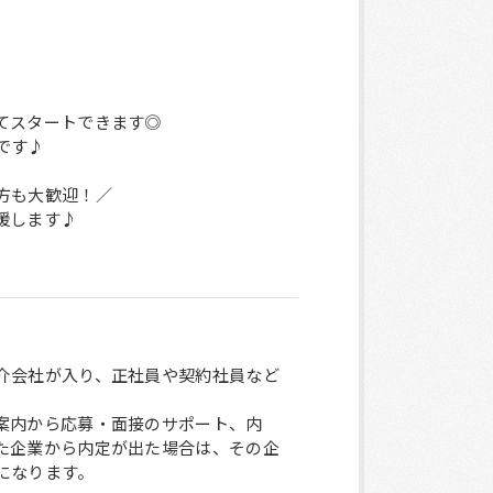
てスタートできます◎
です♪
方も大歓迎！／
援します♪
介会社が入り、正社員や契約社員など
案内から応募・面接のサポート、内
た企業から内定が出た場合は、その企
になります。