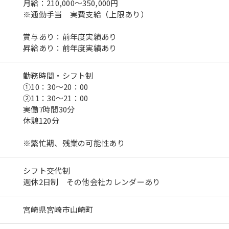
月給：210,000～350,000円
※通勤手当 実費支給（上限あり）
賞与あり：前年度実績あり
昇給あり：前年度実績あり
勤務時間・シフト制
①10：30～20：00
②11：30～21：00
実働7時間30分
休憩120分
※繁忙期、残業の可能性あり
シフト交代制
週休2日制 その他会社カレンダーあり
宮崎県宮崎市山崎町