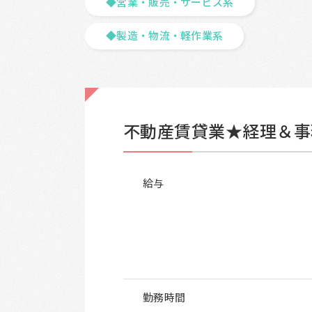
◆営業・販売・サービス系
◆製造・物流・軽作業系
不動産賃貸業★経理＆事
給与
勤務時間