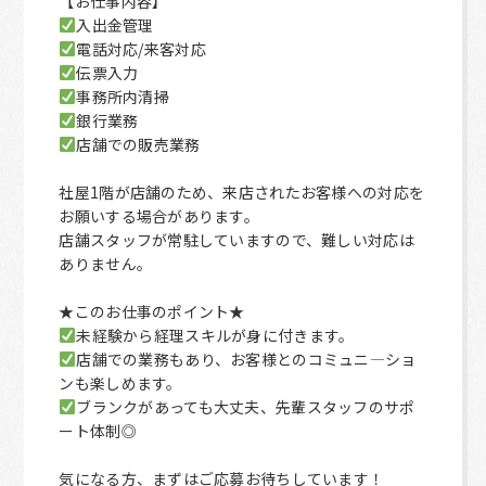
【お仕事内容】
入出金管理
電話対応/来客対応
伝票入力
事務所内清掃
銀行業務
店舗での販売業務
社屋1階が店舗のため、来店されたお客様への対応を
お願いする場合があります。
店舗スタッフが常駐していますので、難しい対応は
ありません。
★このお仕事のポイント★
未経験から経理スキルが身に付きます。
店舗での業務もあり、お客様とのコミュニ―ショ
ンも楽しめます。
ブランクがあっても大丈夫、先輩スタッフのサポ
ート体制◎
気になる方、まずはご応募お待ちしています！