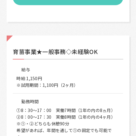
育苗事業★一般事務◇未経験OK
給与
時給 1,150円
※試用期間：1,100円（2ヶ月）
勤務時間
①8：30～17：00 実働7時間（1年の内の8ヵ月）
②8：00～17：30 実働8時間（1年の内の4ヶ月）
※①・②どちらも休憩90分
希望があれば、年間を通して①の固定でも可能で