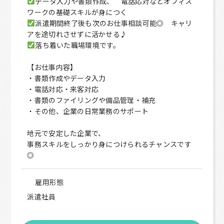
データ入力や書類作成、 電話応対などオフィス
ワークの基礎スキルが身につく
派遣期間終了後も次のお仕事相談可能◎ キャリ
アを途切れさせずに活かせる♪
落ち着いた職場環境です。
【お仕事内容】
・書類作成やデータ入力
・電話対応・来客対応
・書類のファイリングや備品管理・補充
・その他、企業の日常業務のサポート
地元で安定した企業で、
事務スキルをしっかり身につけられるチャンスです
◎
雇用形態
派遣社員