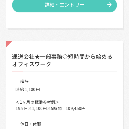
詳細・エントリー
運送会社★一般事務◇短時間から始める
オフィスワーク
給与
時給 1,100円
＜1ヶ月の稼働参考例＞
19.9日×1,100円×5時間＝109,450円
休日・休暇