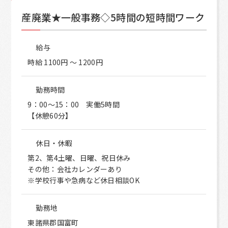
産廃業★一般事務◇5時間の短時間ワーク
給与
時給 1100円 〜 1200円
勤務時間
9：00～15：00 実働5時間
【休憩60分】
休日・休暇
第2、第4土曜、日曜、祝日休み
その他：会社カレンダーあり
※学校行事や急病など休日相談OK
勤務地
東諸県郡国富町