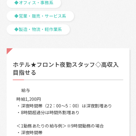
◆オフィス・事務系
◆営業・販売・サービス系
◆製造・物流・軽作業系
ホテル★フロント夜勤スタッフ◇高収入
目指せる
給与
時給1,200円
・深夜時間帯（22：00～5：00）は深夜割増あり
・8時間超過分は時間外割増あり
＜1勤務あたりの給与例＞※9時間勤務の場合
・深夜時間帯