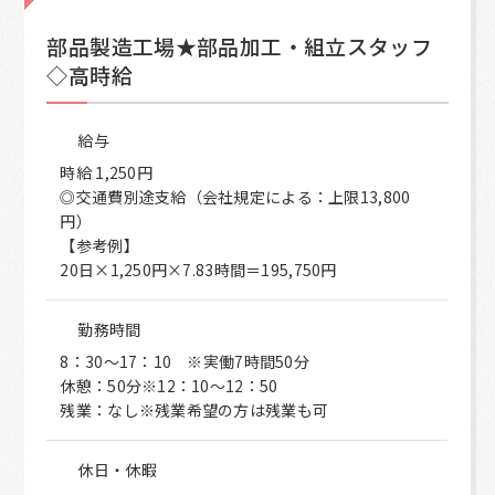
部品製造工場★部品加工・組立スタッフ
◇高時給
給与
時給 1,250円
◎交通費別途支給（会社規定による：上限13,800
円）
【参考例】
20日×1,250円×7.83時間＝195,750円
勤務時間
8：30～17：10 ※実働7時間50分
休憩：50分※12：10～12：50
残業：なし※残業希望の方は残業も可
休日・休暇