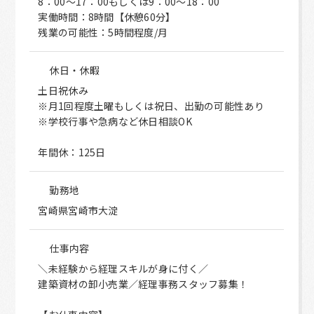
8：00～17：00もしくは9：00～18：00
実働時間：8時間【休憩60分】
残業の可能性：5時間程度/月
休日・休暇
土日祝休み
※月1回程度土曜もしくは祝日、出勤の可能性あり
※学校行事や急病など休日相談OK
年間休：125日
勤務地
宮崎県宮崎市大淀
仕事内容
＼未経験から経理スキルが身に付く／
建築資材の卸小売業／経理事務スタッフ募集！