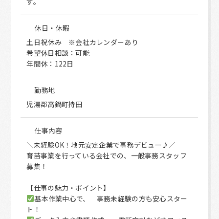
す。
休日・休暇
土日祝休み ※会社カレンダーあり
希望休日相談：可能
年間休：122日
勤務地
児湯郡高鍋町持田
仕事内容
＼未経験OK！地元安定企業で事務デビュー♪／
育苗事業を行っている会社での、一般事務スタッフ
募集！
【仕事の魅力・ポイント】
基本作業中心で、 事務未経験の方も安心スター
ト！