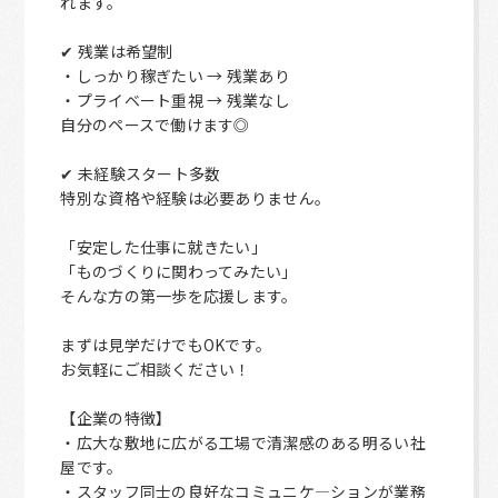
れます。
✔ 残業は希望制
・しっかり稼ぎたい → 残業あり
・プライベート重視 → 残業なし
自分のペースで働けます◎
✔ 未経験スタート多数
特別な資格や経験は必要ありません。
「安定した仕事に就きたい」
「ものづくりに関わってみたい」
そんな方の第一歩を応援します。
まずは見学だけでもOKです。
お気軽にご相談ください！
【企業の特徴】
・広大な敷地に広がる工場で清潔感のある明るい社
屋です。
・スタッフ同士の良好なコミュニケ―ションが業務