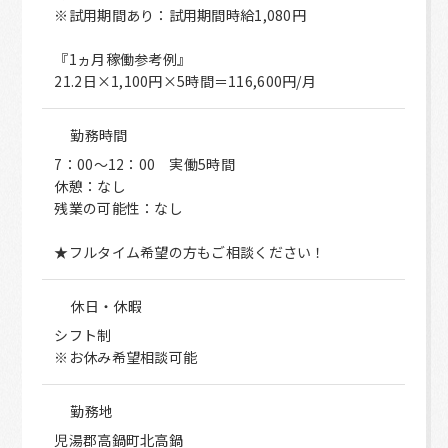
※試用期間あり：試用期間時給1,080円
『1ヵ月稼働参考例』
21.2日×1,100円×5時間＝116,600円/月
勤務時間
7：00～12：00 実働5時間
休憩：なし
残業の可能性：なし
★フルタイム希望の方もご相談ください！
休日・休暇
シフト制
※お休み希望相談可能
勤務地
児湯郡高鍋町北高鍋