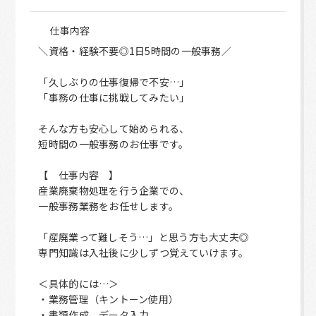
仕事内容
＼資格・経験不要◎1日5時間の一般事務／
「久しぶりの仕事復帰で不安…」
「事務の仕事に挑戦してみたい」
そんな方も安心して始められる、
短時間の一般事務のお仕事です。
【 仕事内容 】
産業廃棄物処理を行う企業での、
一般事務業務をお任せします。
「産廃業って難しそう…」と思う方も大丈夫◎
専門知識は入社後に少しずつ覚えていけます。
＜具体的には…＞
・業務管理（キントーン使用）
・書類作成、データ入力