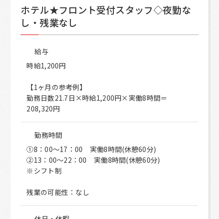
ホテル★フロント受付スタッフ◇夜勤な
し・残業なし
給与
時給1,200円
【1ヶ月の参考例】
勤務日数21.7日×時給1,200円×実働8時間＝
208,320円
勤務時間
①8：00～17：00 実働8時間(休憩60分)
②13：00～22：00 実働8時間(休憩60分)
※シフト制
残業の可能性：なし
休日・休暇