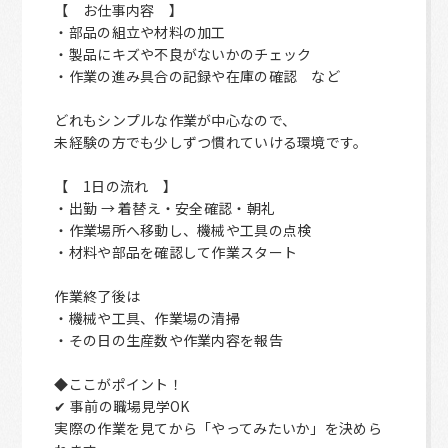
【 お仕事内容 】
・部品の組立や材料の加工
・製品にキズや不良がないかのチェック
・作業の進み具合の記録や在庫の確認 など
どれもシンプルな作業が中心なので、
未経験の方でも少しずつ慣れていける環境です。
【 1日の流れ 】
・出勤 → 着替え・安全確認・朝礼
・作業場所へ移動し、機械や工具の点検
・材料や部品を確認して作業スタート
作業終了後は
・機械や工具、作業場の清掃
・その日の生産数や作業内容を報告
◆ここがポイント！
✔ 事前の職場見学OK
実際の作業を見てから「やってみたいか」を決めら