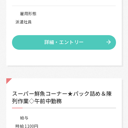
雇用形態
派遣社員
詳細・エントリー
スーパー鮮魚コーナー★パック詰め＆陳
列作業◇午前中勤務
給与
時給 1100円