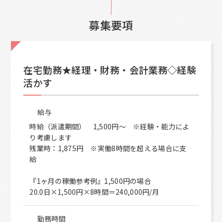
募集要項
在宅勤務★経理・財務・会計業務◇経験
活かす
給与
時給（派遣期間） 1,500円～ ※経験・能力によ
り考慮します
残業時：1,875円 ※実働8時間を超える場合に支
給
『1ヶ月の稼働参考例』1,500円の場合
20.0日×1,500円×8時間＝240,000円/月
勤務時間