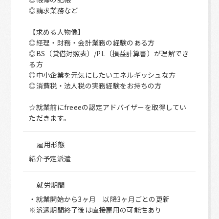
◎請求業務など
【求める人物像】
◎経理・財務・会計業務の経験のある方
◎BS（貸借対照表）/PL（損益計算書）が理解でき
る方
◎中小企業を元気にしたいエネルギッシュな方
◎消費税・法人税の実務経験をお持ちの方
☆就業前にfreeeの認定アドバイザーを取得してい
ただきます。
雇用形態
紹介予定派遣
就労期間
・就業開始から3ヶ月 以降3ヶ月ごとの更新
※派遣期間終了後は直接雇用の可能性あり