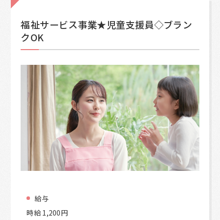
福祉サービス事業★児童支援員◇ブラン
クOK
給与
時給 1,200円