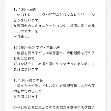
15：30～活動
・体力トレーニングや知育など様々なレクリエーシ
ョンを行います。
友達同士のコミュニケーションや、場面に応じたル
ールやマナーを
学びます。
16：00～個別学習・余暇活動
・学習を行う子どもは学習室へ、余暇活動を行う子
どもは自身で
遊びを組立て、友達と思いやりを持って遊ぶ楽しさ
を身につけます。
16：30～帰りの会
・ロッカーやランドセルの中を整理整頓しながら荷
物を片付けること
を習慣づけます。
◎子どもたちに生活の中での自立を支援するプログ