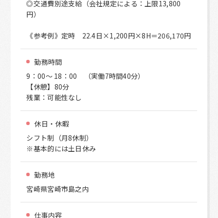
◎交通費別途支給（会社規定による：上限13,800
円）
《参考例》定時 22.4日×1,200円×8H＝206,170円
勤務時間
9：00～ 18：00 （実働7時間40分）
【休憩】80分
残業：可能性なし
休日・休暇
シフト制（月8休制）
※基本的には土日休み
勤務地
宮崎県宮崎市島之内
仕事内容