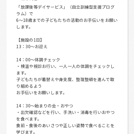
「放課後等デイサービス」（自立訓練型支援プログ
ラム）で
6～18歳までの子どもたちの活動のお手伝いをお願い
します。
【施設の1日】
13：30～お迎え
14：00～体調チェック
・検温や視診お行い、一人一人の体調をチェックし
ます。
子どもたちが着替えや身支度、整理整頓を進んで取
り組めるよう
お手伝いをお願いします。
14：30～始まりの会・おやつ
・出欠確認などを行い、手洗い・消毒を行いおやつ
を食べます。
食前・食後のあいさつや正しい姿勢で食べることを
学びます。