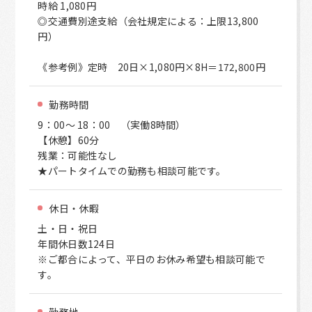
時給 1,080円
◎交通費別途支給（会社規定による：上限13,800
円）
《参考例》定時 20日×1,080円×8H＝172,800円
勤務時間
9：00～ 18：00 （実働8時間）
【休憩】60分
残業：可能性なし
★パートタイムでの勤務も相談可能です。
休日・休暇
土・日・祝日
年間休日数124日
※ご都合によって、平日のお休み希望も相談可能で
す。
勤務地