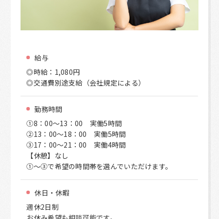
給与
◎時給：1,080円
◎交通費別途支給（会社規定による）
勤務時間
①8：00～13：00 実働5時間
②13：00～18：00 実働5時間
③17：00～21：00 実働4時間
【休憩】なし
①～③で希望の時間帯を選んでいただけます。
休日・休暇
週休2日制
お休み希望も相談可能です。