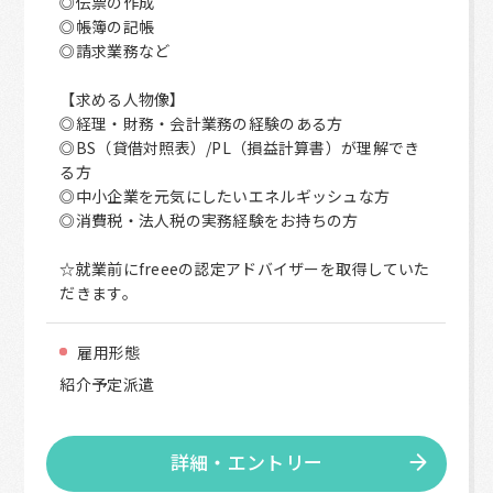
◎伝票の作成
◎帳簿の記帳
◎請求業務など
【求める人物像】
◎経理・財務・会計業務の経験のある方
◎BS（貸借対照表）/PL（損益計算書）が理解でき
る方
◎中小企業を元気にしたいエネルギッシュな方
◎消費税・法人税の実務経験をお持ちの方
☆就業前にfreeeの認定アドバイザーを取得していた
だきます。
雇用形態
紹介予定派遣
詳細・エントリー