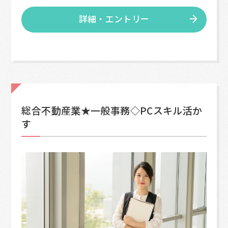
詳細・エントリー
総合不動産業★一般事務◇PCスキル活か
す