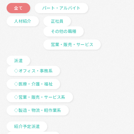
全て
パート・アルバイト
人材紹介
正社員
その他の職種
営業・販売・サービス
派遣
◇オフィス・事務系
◇医療・介護・福祉
◇営業・販売・サービス系
◇製造・物流・軽作業系
紹介予定派遣