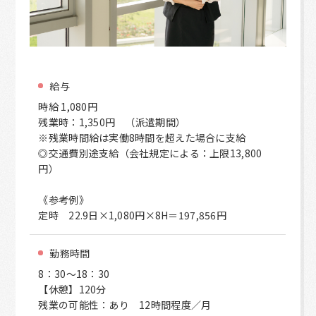
給与
時給 1,080円
残業時：1,350円 （派遣期間）
※残業時間給は実働8時間を超えた場合に支給
◎交通費別途支給（会社規定による：上限13,800
円）
《参考例》
定時 22.9日×1,080円×8H＝197,856円
勤務時間
8：30～18：30
【休憩】120分
残業の可能性：あり 12時間程度／月