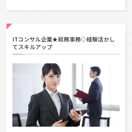
ITコンサル企業★総務事務◇経験活かし
てスキルアップ