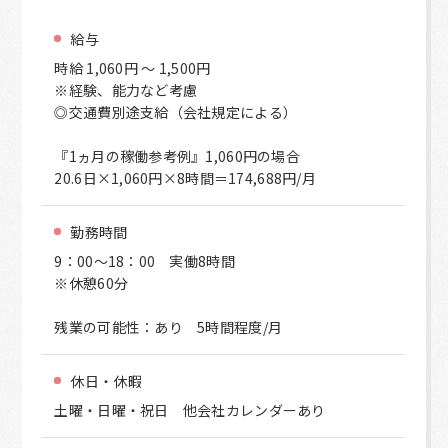
給与
時給 1,060円 ～ 1,500円
※経験、能力など考慮
◎交通費別途支給（会社規定による）
『1ヵ月の稼働参考例』1,060円の場合
20.6日×1,060円×8時間＝174,688円/月
勤務時間
9：00～18：00 実働8時間
※休憩60分
残業の可能性：あり 5時間程度/月
休日・休暇
土曜・日曜・祝日 他会社カレンダーあり