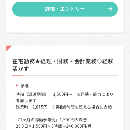
詳細・エントリー
在宅勤務★経理・財務・会計業務◇経験
活かす
給与
時給（派遣期間） 1,500円～ ※経験・能力により
考慮します
残業時：1,875円 ※実働8時間を超える場合に支給
『1ヶ月の稼働参考例』1,500円の場合
20.0日×1,500円×8時間＝240,000円/月