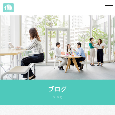
ブログ
blog