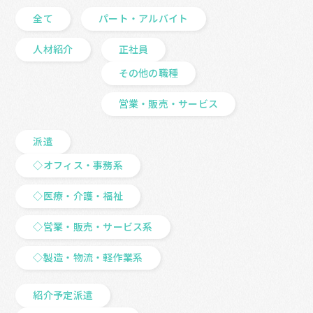
全て
パート・アルバイト
人材紹介
正社員
その他の職種
営業・販売・サービス
派遣
◇オフィス・事務系
◇医療・介護・福祉
◇営業・販売・サービス系
◇製造・物流・軽作業系
紹介予定派遣